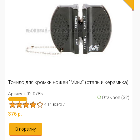
Точило Bear Grylls Field Sharp
Артикул: 02-0664
4.67 всего 3
ини" (сталь и керамика)
806 р.
☺
Отзывов (32)
Уведомить меня