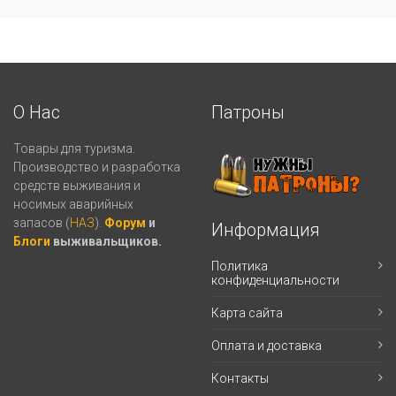
О Нас
Патроны
Товары для туризма.
Производство и разработка
средств выживания и
носимых аварийных
запасов (
НАЗ
).
Форум
и
Информация
Блоги
выживальщиков.
Политика
конфиденциальности
Карта сайта
Оплата и доставка
Контакты