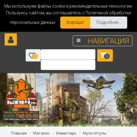
Мы используем файлы cookie и рекомендательные технологии.
Пользуясь сайтом, вы соглашаетесь с Политикой обработки
персональных данных.
Хорошо!
Подробнее...
НАВИГАЦИЯ
0
0
Главная
Магазин
Инвентарь
Мультитулы