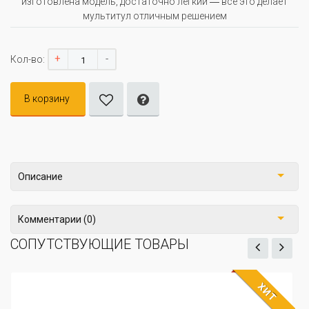
изготовлена модель, достаточно легкий ― все это делает
мультитул отличным решением
+
-
Кол-во:
В корзину
Описание
Комментарии (0)
СОПУТСТВУЮЩИЕ ТОВАРЫ
ХИТ
ЖДЁМ