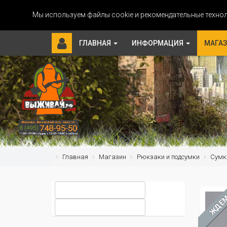
Мы используем файлы cookie и рекомендательные технол
ГЛАВНАЯ
ИНФОРМАЦИЯ
МАГА
Главная
Магазин
Рюкзаки и подсумки
Сумк
ЖДЁ