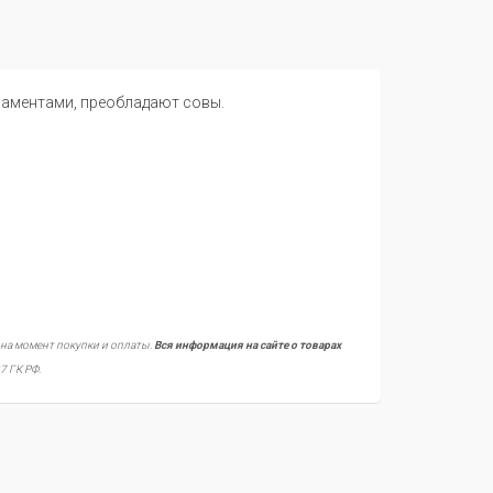
наментами, преобладают совы.
 на момент покупки и оплаты.
Вся информация на сайте о товарах
7 ГК РФ.