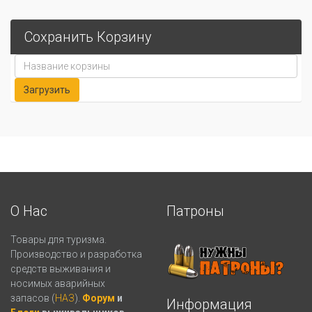
Сохранить Корзину
О Нас
Патроны
Товары для туризма.
Производство и разработка
средств выживания и
носимых аварийных
запасов (
НАЗ
).
Форум
и
Информация