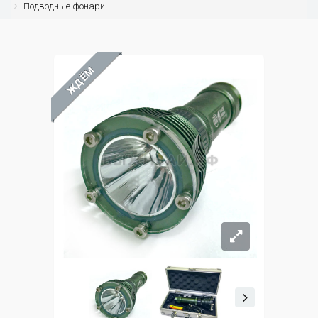
Подводные фонари
ЖДЁМ