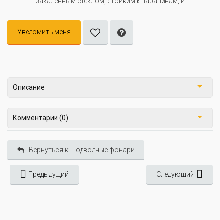
закаленным стеклом, стойким к царапинам, и
Уведомить меня
Описание
Комментарии (0)
Вернуться к: Подводные фонари
Предыдущий
Следующий