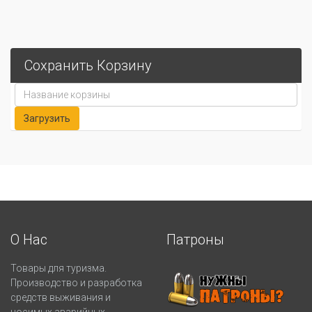
Сохранить Корзину
О Нас
Патроны
Товары для туризма.
Производство и разработка
средств выживания и
носимых аварийных