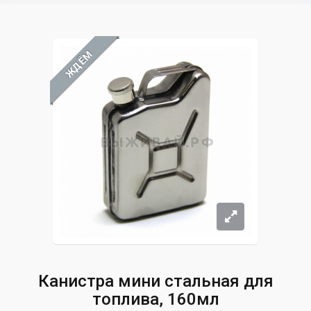
ЖДЁМ
Канистра мини стальная для
топлива, 160мл