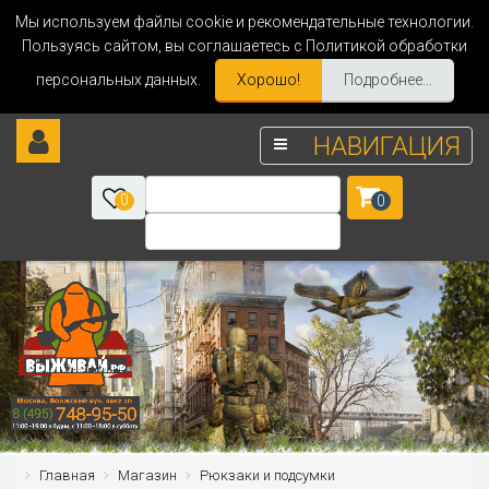
Мы используем файлы cookie и рекомендательные технологии.
Пользуясь сайтом, вы соглашаетесь с Политикой обработки
персональных данных.
Хорошо!
Подробнее...
НАВИГАЦИЯ
0
0
Главная
Магазин
Рюкзаки и подсумки