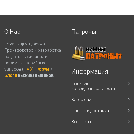
О Нас
Патроны
Товары для туризма.
Производство и разработка
средств выживания и
носимых аварийных
запасов (
НАЗ
).
Форум
и
Информация
Блоги
выживальщиков.
Политика
конфиденциальности
Карта сайта
Оплата и доставка
Контакты