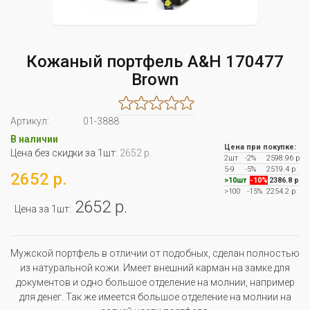
Кожаный портфель A&H 170477
Brown
Артикул:
01-3888
В наличии
Цена при покупке:
Цена без скидки за 1шт:
2652 р.
2шт
-2%
2598.96 р
5-9
-5%
2519.4 р
2652 р.
>10шт
-10%
2386.8 р
>100
-15%
2254.2 р
2652 р.
Цена за 1шт:
Мужской портфель в отличии от подобных, сделан полностью
из натуральной кожи. Имеет внешний карман на замке для
документов и одно большое отделение на молнии, например
для денег. Так же имеется большое отделение на молнии на