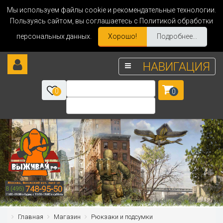
Мы используем файлы cookie и рекомендательные технологии.
Пользуясь сайтом, вы соглашаетесь с Политикой обработки
персональных данных.
Хорошо!
Подробнее...
НАВИГАЦИЯ
0
0
Главная
Магазин
Рюкзаки и подсумки