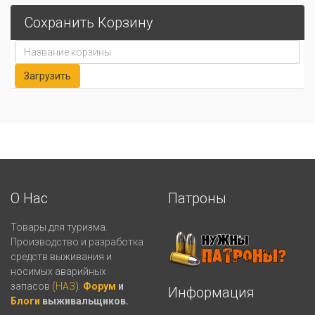
Сохранить Корзину
О Нас
Патроны
Товары для туризма.
Производство и разработка
средств выживания и
носимых аварийных
запасов (
НАЗ
).
Форум
и
Информация
Блоги
выживальщиков.