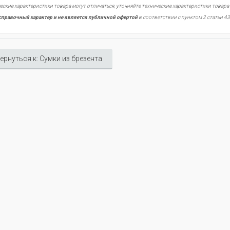
еские характеристики товара могут отличаться, уточняйте технические характеристики товара
справочный характер и не является публичной офертой
в соответствии с пунктом 2 статьи 43
ернуться к: Сумки из брезента