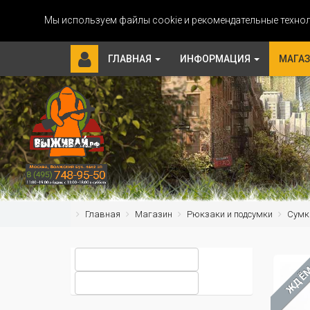
Мы используем файлы cookie и рекомендательные технол
ГЛАВНАЯ
ИНФОРМАЦИЯ
МАГА
Главная
Магазин
Рюкзаки и подсумки
Сумк
ЖДЁ