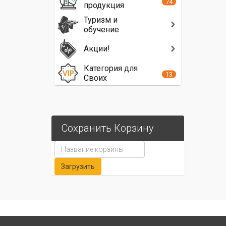
74
продукция
Туризм и
обучение
Акции!
Категория для
13
Своих
Сохранить Корзину