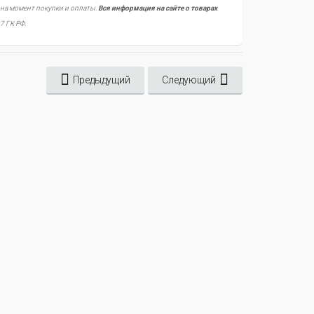
 на момент покупки и оплаты.
Вся информация на сайте о товарах
7 ГК РФ.
Предыдущий
Следующий