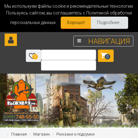
Мы используем файлы cookie и рекомендательные технологии.
Пользуясь сайтом, вы соглашаетесь с Политикой обработки
персональных данных.
Хорошо!
Подробнее...
НАВИГАЦИЯ
0
0
Главная
Магазин
Рюкзаки и подсумки