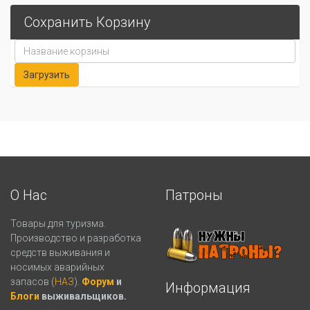
Сохранить Корзину
О Нас
Патроны
Товары для туризма.
Производство и разработка
средств выживания и
носимых аварийных
запасов (
НАЗ
).
Форум
и
Информация
Блоги
выживальщиков.