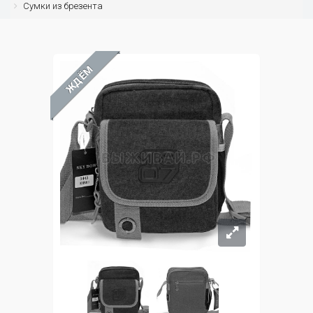
Сумки из брезента
ЖДЁМ