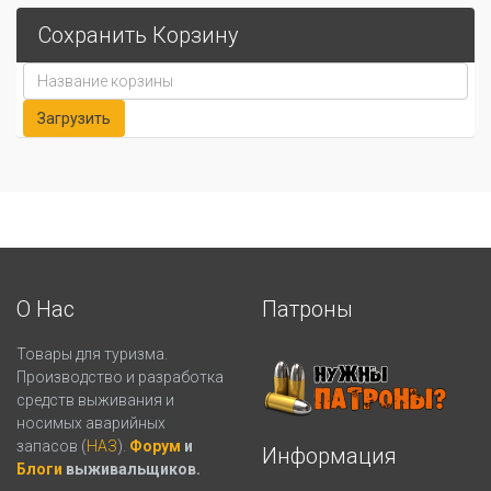
Сохранить Корзину
О Нас
Патроны
Товары для туризма.
Производство и разработка
средств выживания и
носимых аварийных
запасов (
НАЗ
).
Форум
и
Информация
Блоги
выживальщиков.