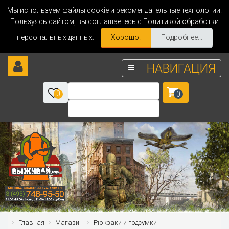
Мы используем файлы cookie и рекомендательные технологии.
Пользуясь сайтом, вы соглашаетесь с Политикой обработки
персональных данных.
Хорошо!
Подробнее...
НАВИГАЦИЯ
0
0
Главная
Магазин
Рюкзаки и подсумки