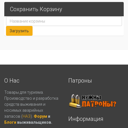
Сохранить Корзину
О Нас
Патроны
Товары для туризма.
Производство и разработка
средств выживания и
носимых аварийных
запасов (
НАЗ
).
Форум
и
Информация
Блоги
выживальщиков.