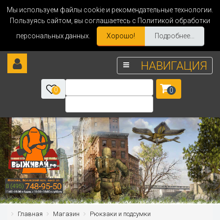
Мы используем файлы cookie и рекомендательные технологии.
Пользуясь сайтом, вы соглашаетесь с Политикой обработки
персональных данных.
Хорошо!
Подробнее...
НАВИГАЦИЯ
0
0
Главная
Магазин
Рюкзаки и подсумки