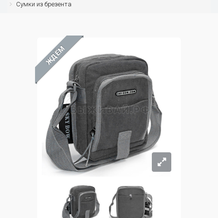
Сумки из брезента
ЖДЁМ