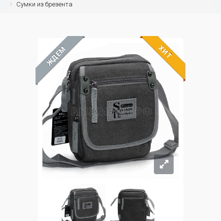
Сумки из брезента
ХИТ
ЖДЁМ