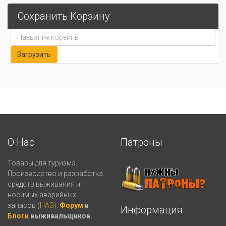
Сохранить Корзину
О Нас
Патроны
Товары для туризма.
Производство и разработка
средств выживания и
носимых аварийных
запасов (
НАЗ
).
Форум
и
Информация
Блоги
выживальщиков.