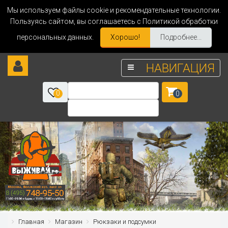
Мы используем файлы cookie и рекомендательные технологии.
Пользуясь сайтом, вы соглашаетесь с Политикой обработки
персональных данных.
Хорошо!
Подробнее...
НАВИГАЦИЯ
0
0
Главная
Магазин
Рюкзаки и подсумки