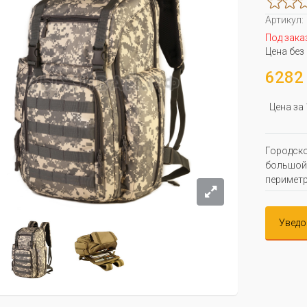
Артикул:
Под зака
Цена без
6282 
Цена за
Городско
большой 
периметр
Уведо