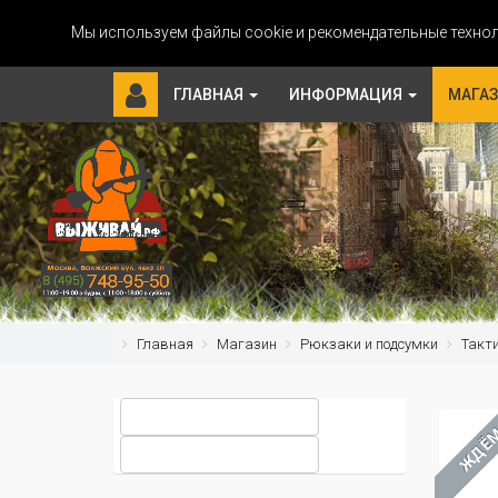
Мы используем файлы cookie и рекомендательные технол
ГЛАВНАЯ
ИНФОРМАЦИЯ
МАГА
Главная
Магазин
Рюкзаки и подсумки
Такт
ЖДЁ