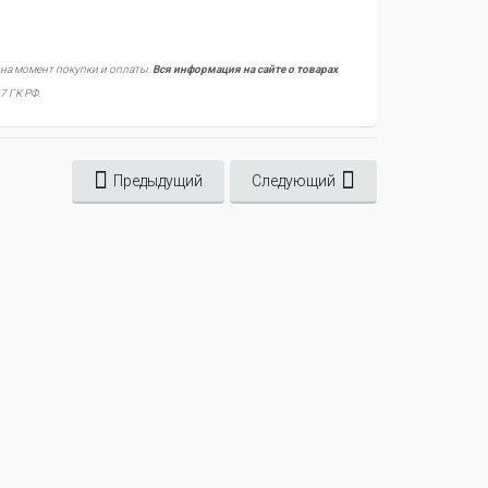
 на момент покупки и оплаты.
Вся информация на сайте о товарах
7 ГК РФ.
Предыдущий
Следующий