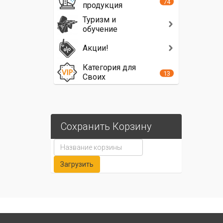
74
продукция
Туризм и
обучение
Акции!
Категория для
13
Своих
Сохранить Корзину