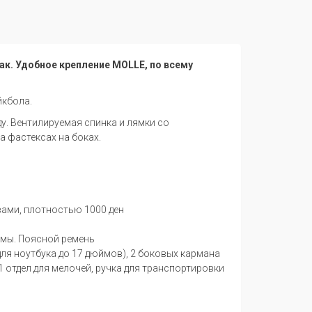
к. Удобное крепление MOLLE, по всему
йкбола.
у. Вентилируемая спинка и лямки со
 фастексах на боках.
ами, плотностью 1000 ден
мы. Поясной ремень
для ноутбука до 17 дюймов), 2 боковых кармана
 1 отдел для мелочей, ручка для транспортировки