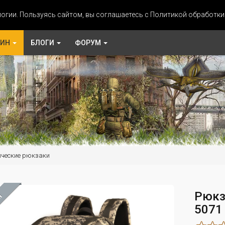
огии. Пользуясь сайтом, вы соглашаетесь с Политикой обработк
ЗИН
БЛОГИ
ФОРУМ
ические рюкзаки
Рюкз
М
5071