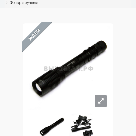
Фонари ручные
ЖДЁМ