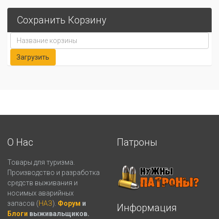
Сохранить Корзину
О Нас
Патроны
Товары для туризма.
Производство и разработка
средств выживания и
носимых аварийных
запасов (
НАЗ
).
Форум
и
Информация
Блоги
выживальщиков.