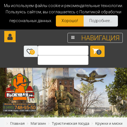
Мы используем файлы cookie и рекомендательные технологии.
Пользуясь сайтом, вы соглашаетесь с Политикой обработки
персональных данных.
Хорошо!
Подробнее...
НАВИГАЦИЯ
0
0
Главная
Магазин
Туристическая посуда
Кружки и миски