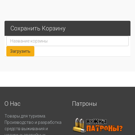
Сохранить Корзину
О Нас
Патроны
Товары для туризма.
Производство и разработка
средств выживания и