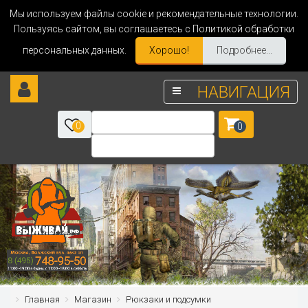
Мы используем файлы cookie и рекомендательные технологии.
Пользуясь сайтом, вы соглашаетесь с Политикой обработки
персональных данных.
Хорошо!
Подробнее...
НАВИГАЦИЯ
0
0
Главная
Магазин
Рюкзаки и подсумки