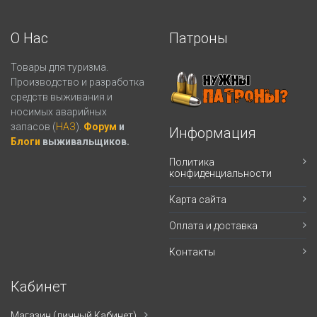
О Нас
Патроны
Товары для туризма.
Производство и разработка
средств выживания и
носимых аварийных
запасов (
НАЗ
).
Форум
и
Информация
Блоги
выживальщиков.
Политика
конфиденциальности
Карта сайта
Оплата и доставка
Контакты
Кабинет
Магазин (личный Кабинет)