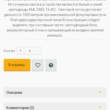
Источником света в устройстве являются белый и синий
светодиоды XML CREE T6-WC . Световой поток достигает
дальности 1000 метров при максимальной фокусировки луча
благодаря ударопрочной линзе.В конструкции следует
выделить три составные части: светодиодный блок,
аккумуляторный отсек и связывающий их воедино крепкий
ремешок.
+
-
Кол-во:
В корзину
Описание
Комментарии (0)