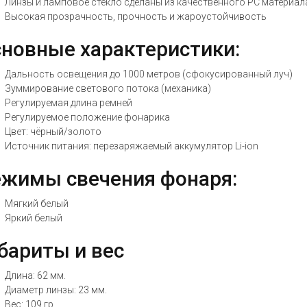
Линзы и ламповое стекло сделаны из качественного PC материал
Высокая прозрачность, прочность и жароустойчивость
новные характеристики:
Дальность освещения до 1000 метров (сфокусированный луч)
Зуммирование светового потока (механика)
Регулируемая длина ремней
Регулируемое положение фонарика
Цвет: чёрный/золото
Источник питания: перезаряжаемый аккумулятор Li-ion
жимы свечения фонаря:
Мягкий белый
Яркий белый
бариты и вес
Длина: 62 мм.
Диаметр линзы: 23 мм.
Вес: 109 гр.