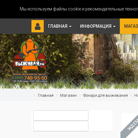
Мы используем файлы cookie и рекомендательные технол
ГЛАВНАЯ
ИНФОРМАЦИЯ
МАГА
Главная
Магазин
Фонари для выживания
Н
ЖДЁ