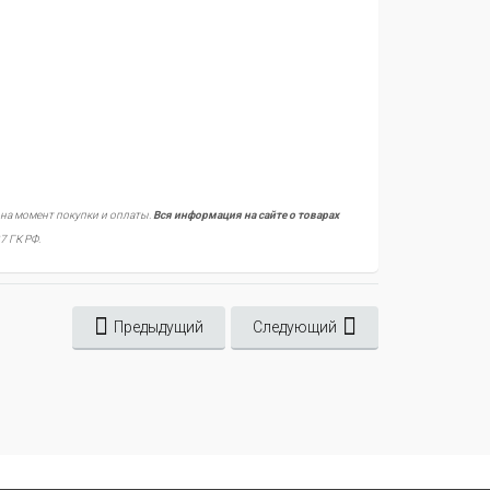
 на момент покупки и оплаты.
Вся информация на сайте о товарах
7 ГК РФ.
Предыдущий
Следующий