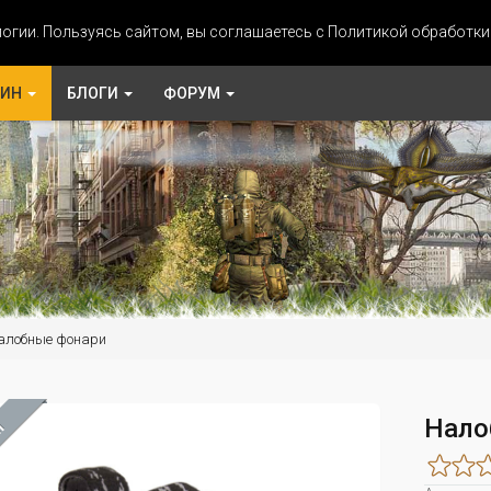
огии. Пользуясь сайтом, вы соглашаетесь с Политикой обработк
ЗИН
БЛОГИ
ФОРУМ
алобные фонари
Нало
М