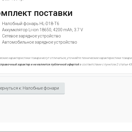
мплект поставки
Налобный фонарь HL-D18-T6
Аккумклятор Li-ion 18650, 4200 mAh, 3.7 V
Сетевое зарядное устройство
Автомобильное зарядное устройство
еские характеристики товара могут отличаться, уточняйте технические характеристики товара
справочный характер и не является публичной офертой
в соответствии с пунктом 2 статьи 43
ернуться к: Налобные фонари