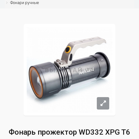
Фонари ручные
Фонарь прожектор WD332 XPG T6