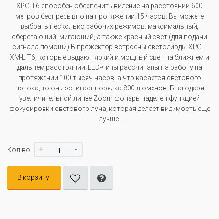
XPG T6 способен обеспечить видение на расстоянии 600
метров беспрерывно на протяжении 15 часов. Вы можете
выбрать несколько рабочих режимов: максимальный,
сберегающий, мигающий, а также красный свет (для подачи
сигнала помощи).В прожектор встроены светодиоды XPG +
XM-L T6, которые выдают яркий и мощный свет на ближнем и
дальнем расстоянии. LED-чипы рассчитаны на работу на
протяжении 100 тысяч часов, а что касается светового
потока, то он достигает порядка 800 люменов. Благодаря
увеличительной линзе Zoom фонарь наделен функцией
фокусировки светового луча, которая делает видимость еще
лучше.
+
-
Кол-во:
В корзину