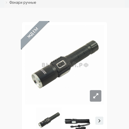
Фонари ручные
ЖДЁМ