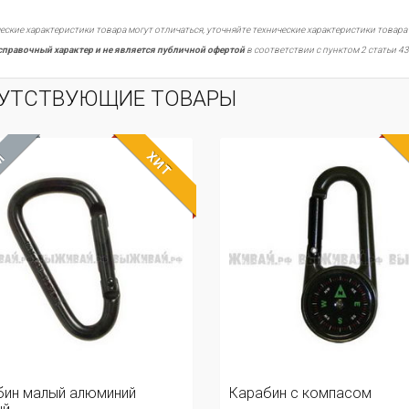
еские характеристики товара могут отличаться, уточняйте технические характеристики товара
справочный характер и не является публичной офертой
в соответствии с пунктом 2 статьи 43
УТСТВУЮЩИЕ ТОВАРЫ
ХИТ
М
бин малый алюминий
Карабин с компасом