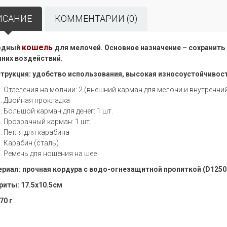
ИСАНИЕ
КОММЕНТАРИИ (0)
кошель
одный
для мелочей. Основное назначение – сохранить
них воздействий.
трукция: удобство использования, высокая износоустойчивос
Отделения на молнии: 2 (внешний карман для мелочи и внутренний 
Двойная прокладка
Большой карман для денег: 1 шт.
Прозрачный карман: 1 шт.
Петля для карабина
Карабин (сталь)
Ремень для ношения на шее
риал: прочная кордура с водо-огнезащитной пропиткой (D1250
риты: 17.5х10.5см
70 г