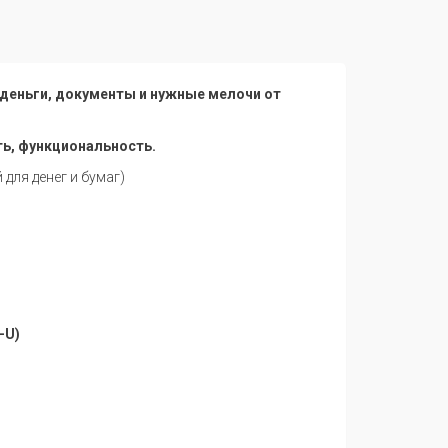
 деньги, документы и нужные мелочи от
ть, функциональность.
для денег и бумаг)
-U)