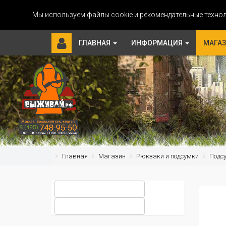
Мы используем файлы cookie и рекомендательные технол
ГЛАВНАЯ
ИНФОРМАЦИЯ
МАГА
Главная
Магазин
Рюкзаки и подсумки
Подс