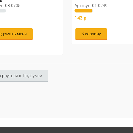
ый
л: 08-0705
Артикул: 01-0249
143 р.
едомить меня
В корзину
ернуться к: Подсумки