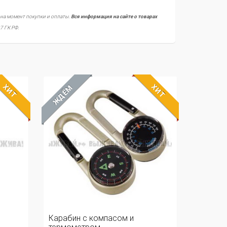
 на момент покупки и оплаты.
Вся информация на сайте о товарах
7 ГК РФ.
ХИТ
ХИТ
ЖДЁМ
Карабин с компасом и