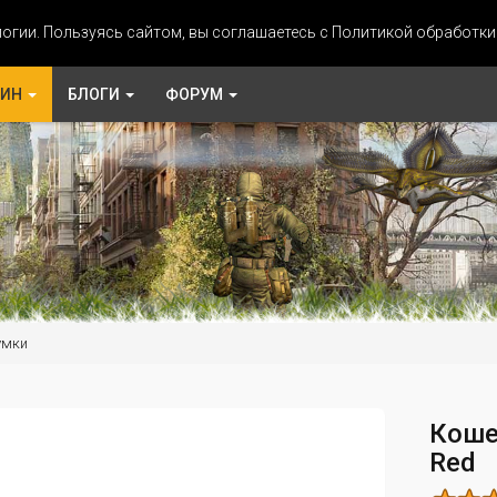
огии. Пользуясь сайтом, вы соглашаетесь с Политикой обработк
ЗИН
БЛОГИ
ФОРУМ
умки
Коше
Red