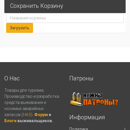
Сохранить Корзину
О Нас
Патроны
Товары для туризма.
Производство и разработка
средств выживания и
носимых аварийных
запасов (
НАЗ
).
Форум
и
Информация
Блоги
выживальщиков.
Политика