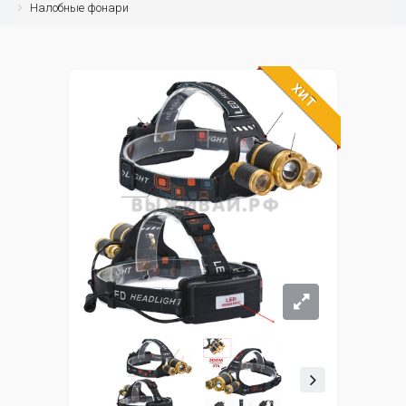
Налобные фонари
ХИТ