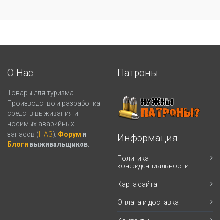
О Нас
Патроны
Товары для туризма.
Производство и разработка
средств выживания и
носимых аварийных
запасов (
НАЗ
).
Форум
и
Информация
Блоги
выживальщиков.
Политика
конфиденциальности
Карта сайта
Оплата и доставка