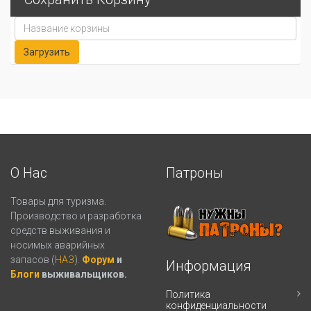
О Нас
Патроны
Товары для туризма.
Производство и разработка
средств выживания и
носимых аварийных
запасов (
НАЗ
).
Форум
и
Информация
Блоги
выживальщиков.
Политика
конфиденциальности