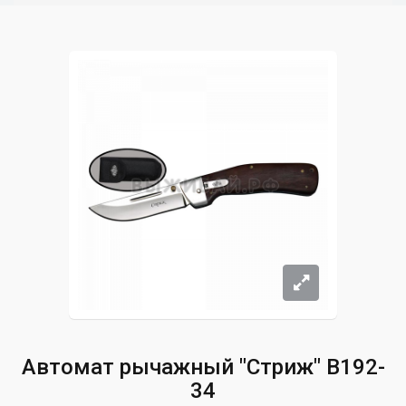
Автомат рычажный "Стриж" B192-
34