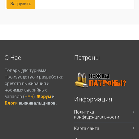
О Нас
Патроны
Товары для туризма.
Производство и разработка
средств выживания и
носимых аварийных
запасов (
НАЗ
).
Форум
и
Информация
Блоги
выживальщиков.
Политика
конфиденциальности
Карта сайта