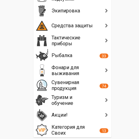
Экипировка
Средства защиты
Тактические
приборы
Рыбалка
33
Фонари для
выживания
Сувенирная
74
продукция
Туризм и
обучение
Акции!
Категория для
13
Своих