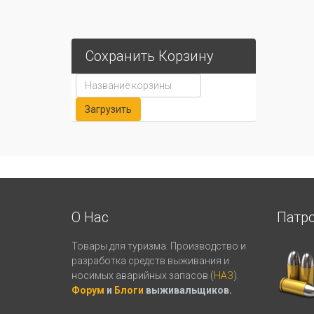
Сохранить Корзину
О Нас
Патр
Товары для туризма. Производство и
разработка средств выживания и
носимых аварийных запасов (
НАЗ
).
Форум
и
Блоги
выживальщиков.