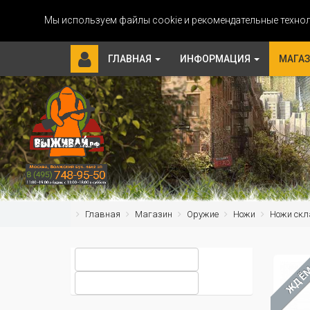
Мы используем файлы cookie и рекомендательные технол
ГЛАВНАЯ
ИНФОРМАЦИЯ
МАГА
Главная
Магазин
Оружие
Ножи
Ножи скл
ЖДЁ