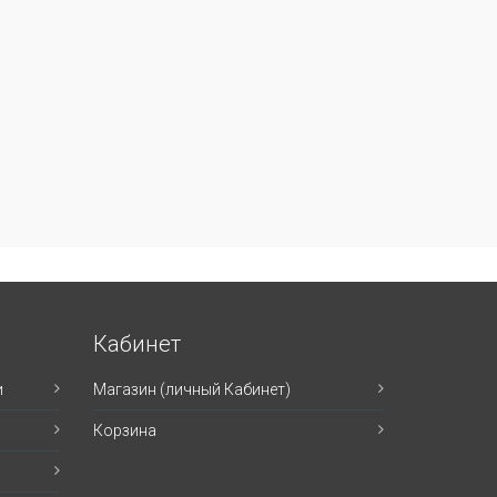
Кабинет
и
Магазин (личный Кабинет)
Корзина