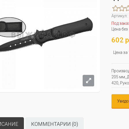
Артикул:
Под зака
Цена без
602 р
Цена за
Производ
205 мм, Д
420, Руко
Уведо
ИСАНИЕ
КОММЕНТАРИИ (0)