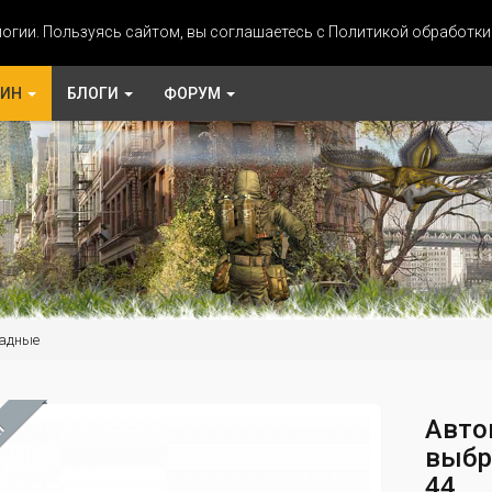
огии. Пользуясь сайтом, вы соглашаетесь с Политикой обработк
ЗИН
БЛОГИ
ФОРУМ
адные
Авто
М
выбр
44