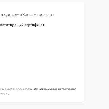
водителем в Китае. Материалы и
тветствующий сертификат
.
 на момент покупки и оплаты.
Вся информация на сайте о товарах
7 ГК РФ.