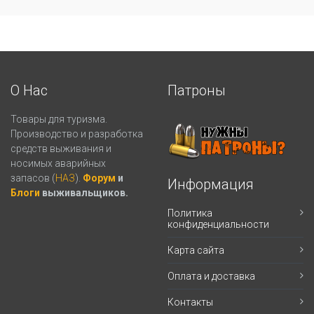
О Нас
Патроны
Товары для туризма.
Производство и разработка
средств выживания и
носимых аварийных
запасов (
НАЗ
).
Форум
и
Информация
Блоги
выживальщиков.
Политика
конфиденциальности
Карта сайта
Оплата и доставка
Контакты