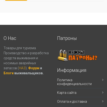
О Нас
Патроны
Товары для туризма.
Производство и разработка
средств выживания и
носимых аварийных
запасов (
НАЗ
).
Форум
и
Информация
Блоги
выживальщиков.
Политика
конфиденциальности
Карта сайта
Оплата и доставка