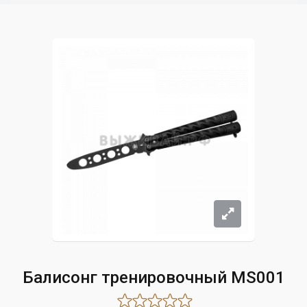
Балисонг тренировочный MS001