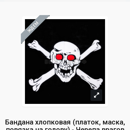
ЖДЁМ
Бандана хлопковая (платок, маска,
повязка на голову) - Черепа врагов