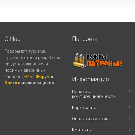
О Нас
Патроны
Товары для туризма.
Производство и разработка
средств выживания и
носимых аварийных
запасов (
НАЗ
).
Форум
и
Информация
Блоги
выживальщиков.
Политика
конфиденциальности
Карта сайта
Оплата и доставка
Контакты