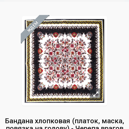
ЖДЁМ
Бандана хлопковая (платок, маска,
повязка на голову) - Черепа врагов