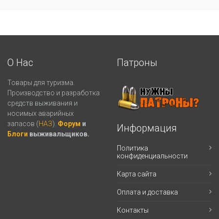
О Нас
Патроны
Товары для туризма.
Производство и разработка
средств выживания и
носимых аварийных
запасов (
НАЗ
).
Форум
и
Информация
Блоги
выживальщиков.
Политика
конфиденциальности
Карта сайта
Оплата и доставка
Контакты