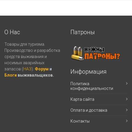
О Нас
Патроны
Товары для туризма.
Производство и разработка
средств выживания и
носимых аварийных
запасов (
НАЗ
).
Форум
и
Информация
Блоги
выживальщиков.
Политика
конфиденциальности
Карта сайта
Оплата и доставка
Контакты