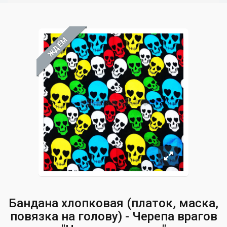
ЖДЁМ
Бандана хлопковая (платок, маска,
повязка на голову) - Черепа врагов