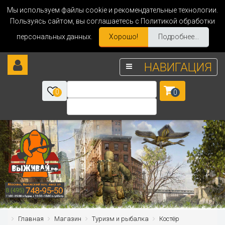
Мы используем файлы cookie и рекомендательные технологии.
Пользуясь сайтом, вы соглашаетесь с Политикой обработки
персональных данных.
Хорошо!
Подробнее...
НАВИГАЦИЯ
0
0
Главная
Магазин
Туризм и рыбалка
Костёр