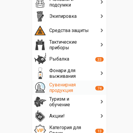
подсумки
Экипировка
Средства защиты
Тактические
приборы
Рыбалка
33
Фонари для
выживания
Сувенирная
74
продукция
Туризм и
обучение
Акции!
Категория для
13