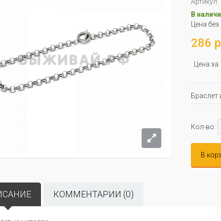
Артикул:
В наличи
Цена без
286 р
Цена за
Браслет 
Кол-во:
В кор
ИСАНИЕ
КОММЕНТАРИИ (0)