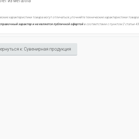
лет из металла
еские характеристики товара могут отличаться, уточняйте технические характеристики товара
справочный характер и не является публичной офертой
в соответствии с пунктом 2 статьи 43
ернуться к: Сувенирная продукция