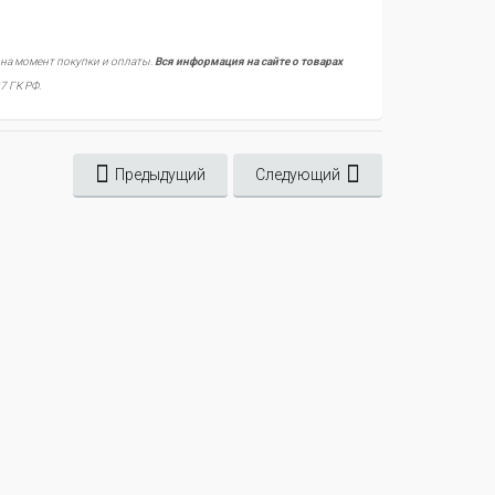
 на момент покупки и оплаты.
Вся информация на сайте о товарах
7 ГК РФ.
Предыдущий
Следующий