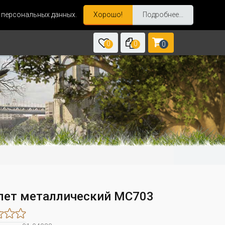
и персональных данных.
Хорошо!
Подробнее...
0
0
0
лет металлический MC703