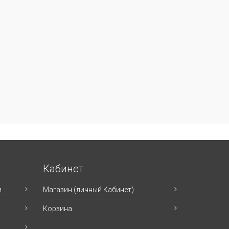
Кабинет
и
Магазин (личный Кабинет)
Корзина