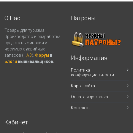
О Нас
Патроны
Товары для туризма.
Производство и разработка
средств выживания и
носимых аварийных
запасов (
НАЗ
).
Форум
и
Информация
Блоги
выживальщиков.
Политика
конфиденциальности
Карта сайта
Оплата и доставка
Контакты
Кабинет