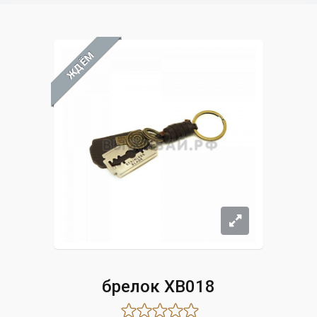
ЖДЁМ
брелок XB018