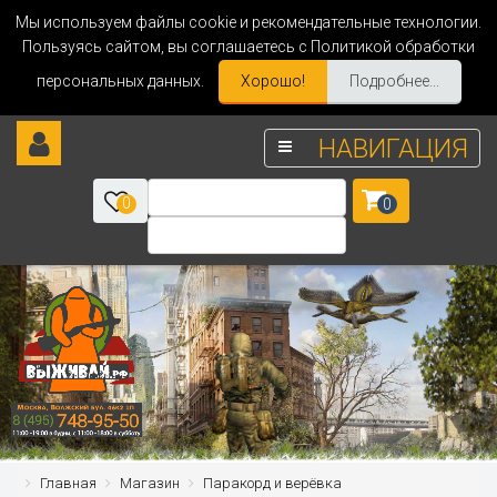
Мы используем файлы cookie и рекомендательные технологии.
Пользуясь сайтом, вы соглашаетесь с Политикой обработки
персональных данных.
Хорошо!
Подробнее...
НАВИГАЦИЯ
0
0
Главная
Магазин
Паракорд и верёвка