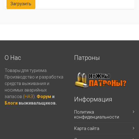
О Нас
Патроны
Товары для туризма.
Производство и разработка
средств выживания и
носимых аварийных
запасов (
НАЗ
).
Форум
и
Информация
Блоги
выживальщиков.
Политика
конфиденциальности
Карта сайта