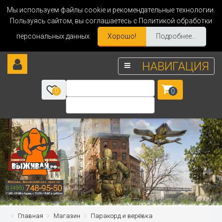
Мы используем файлы cookie и рекомендательные технологии.
Пользуясь сайтом, вы соглашаетесь с Политикой обработки
персональных данных.
Хорошо!
Подробнее...
НАВИГАЦИЯ
0
0
Главная
Магазин
Паракорд и верёвка