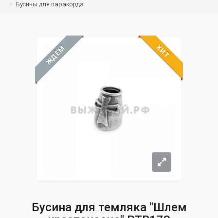
Бусины для паракорда
ХИТ
ЖДЁМ
Бусина для темляка "Шлем