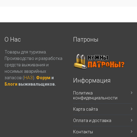
О Нас
Патроны
Товары для туризма.
Производство и разработка
средств выживания и
носимых аварийных
запасов (
НАЗ
).
Форум
и
Информация
Блоги
выживальщиков.
Политика
конфиденциальности
Карта сайта
Оплата и доставка
Контакты