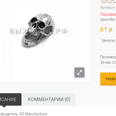
Артикул:
Под зака
Цена без
61 р.
Цена за
Производ
20 мм, С
Уведо
ИСАНИЕ
КОММЕНТАРИИ (0)
зводитель- RZ Manufacturer