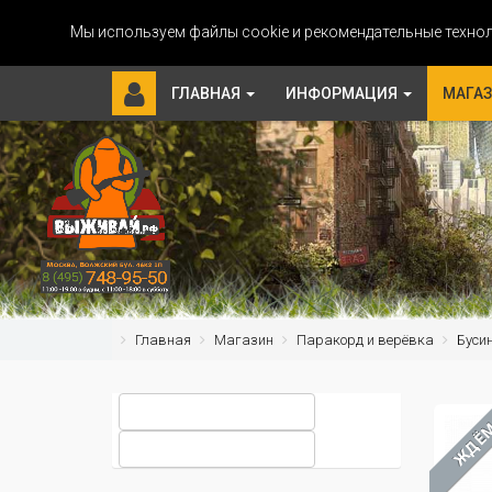
Мы используем файлы cookie и рекомендательные технол
ГЛАВНАЯ
ИНФОРМАЦИЯ
МАГА
Главная
Магазин
Паракорд и верёвка
Буси
ЖДЁ