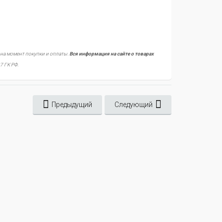
 на момент покупки и оплаты.
Вся информация на сайте о товарах
7 ГК РФ.
Предыдущий
Следующий