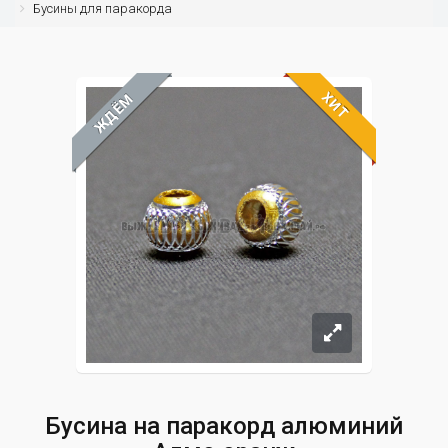
Бусины для паракорда
ХИТ
ЖДЁМ
Бусина на паракорд алюминий