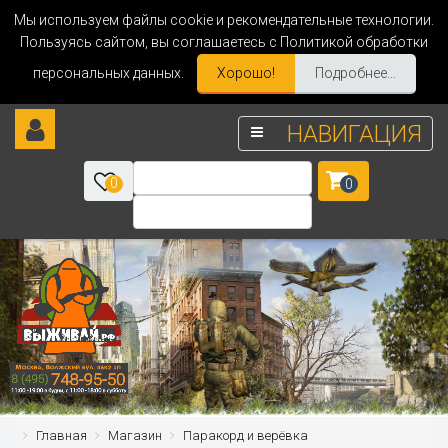
Мы используем файлы cookie и рекомендательные технологии.
Пользуясь сайтом, вы соглашаетесь с Политикой обработки
персональных данных.
Хорошо!
Подробнее...
НАВИГАЦИЯ
0
0
Главная
Магазин
Паракорд и верёвка