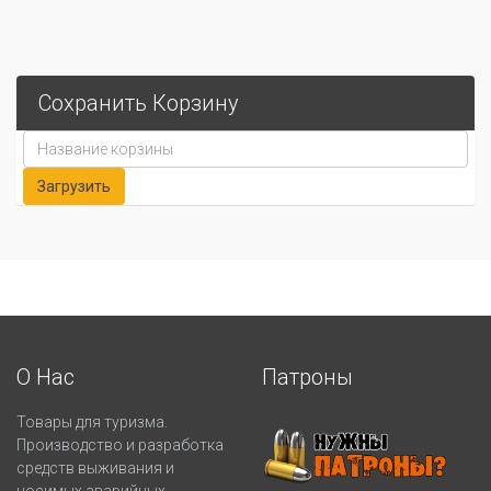
Сохранить Корзину
О Нас
Патроны
Товары для туризма.
Производство и разработка
средств выживания и
носимых аварийных