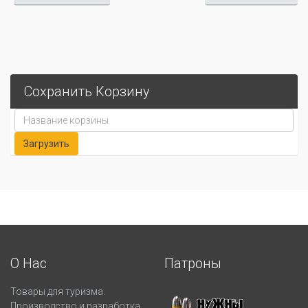
Сохранить Корзину
О Нас
Патроны
Товары для туризма.
Производство и разработка