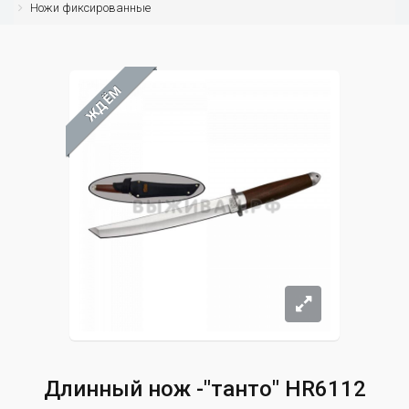
Ножи фиксированные
ЖДЁМ
Длинный нож -"танто" HR6112