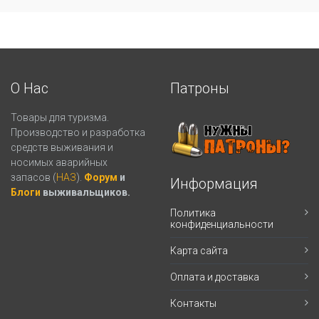
О Нас
Патроны
Товары для туризма.
Производство и разработка
средств выживания и
носимых аварийных
запасов (
НАЗ
).
Форум
и
Информация
Блоги
выживальщиков.
Политика
конфиденциальности
Карта сайта
Оплата и доставка
Контакты