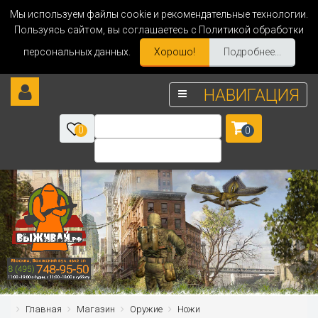
Мы используем файлы cookie и рекомендательные технологии.
Пользуясь сайтом, вы соглашаетесь с Политикой обработки
персональных данных.
Хорошо!
Подробнее...
НАВИГАЦИЯ
0
0
Главная
Магазин
Оружие
Ножи