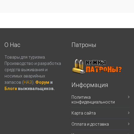
О Нас
Патроны
Товары для туризма.
Производство и разработка
средств выживания и
носимых аварийных
запасов (
НАЗ
).
Форум
и
Информация
Блоги
выживальщиков.
Политика
конфиденциальности
Карта сайта
Оплата и доставка