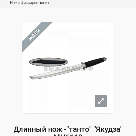
Ножи фиксированные
ЖДЁМ
Длинный нож -"танто" "Якудза"