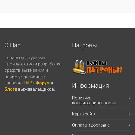
О Нас
Патроны
Товары для туризма.
Производство и разработка
средств выживания и
носимых аварийных
запасов (
НАЗ
).
Форум
и
Информация
Блоги
выживальщиков.
Политика
конфиденциальности
Карта сайта
Оплата и доставка