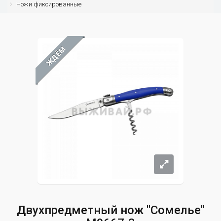
Ножи фиксированные
ЖДЁМ
Двухпредметный нож "Сомелье"