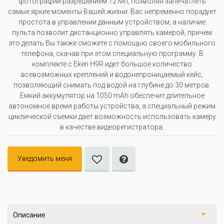
фотографии разрешением 12 Мп, позволяя запечатлеть
самые яркие моменты Вашей жизни. Вас непременно порадует
простота в управлении данным устройством, а наличие
пульта позволит дистанционно управлять камерой, причем
это делать Вы также сможете с помощью своего мобильного
телефона, скачав при этом специальную программу. В
комплекте с Eken H9R идет большое количество
всевозможных креплений и водонепроницаемый кейс,
позволяющий снимать под водой на глубине до 30 метров.
Емкий аккумулятор на 1050 mAh обеспечит длительное
автономное время работы устройства, а специальный режим
циклической съемки дает возможность использовать камеру
в качестве видеорегистратора.
Уведомить меня
Описание