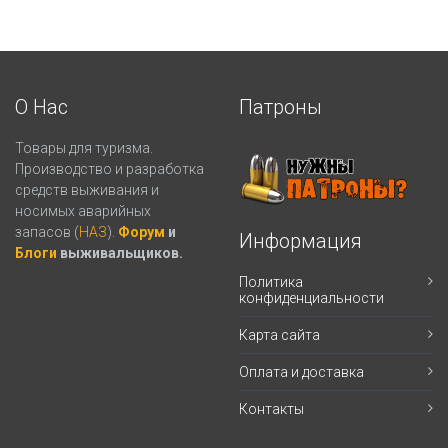
О Нас
Патроны
Товары для туризма.
Производство и разработка
средств выживания и
носимых аварийных
запасов (
НАЗ
).
Форум
и
Информация
Блоги
выживальщиков.
Политика
конфиденциальности
Карта сайта
Оплата и доставка
Контакты