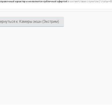
справочный характер и не является публичной офертой
в соответствии с пунктом 2 статьи 43
ернуться к: Камеры экшн (Экстрим)