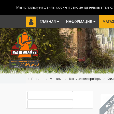
Мы используем файлы cookie и рекомендательные технол
ГЛАВНАЯ
ИНФОРМАЦИЯ
МАГА
Главная
Магазин
Тактические приборы
Кам
ЖДЁ