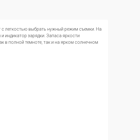
 с легкостью выбрать нужный режим съемки. На
 и индикатор зарядки. Запаса яркости
 в полной темноте, так и на ярком солнечном