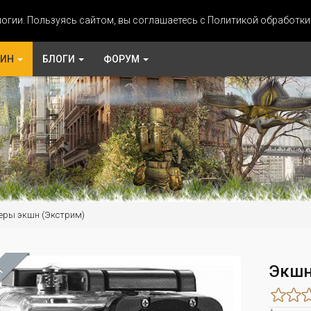
огии. Пользуясь сайтом, вы соглашаетесь с Политикой обработк
ЗИН
БЛОГИ
ФОРУМ
еры экшн (Экстрим)
Экшн
М