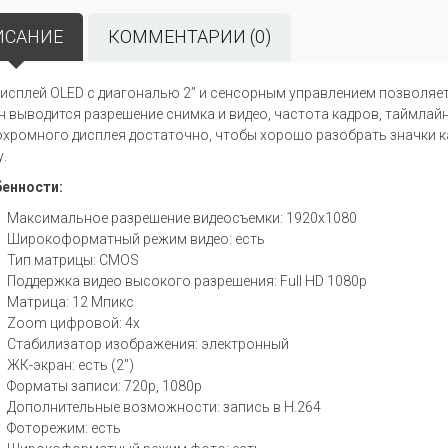
ИСАНИЕ
КОММЕНТАРИИ (0)
исплей OLED c диагональю 2” и сенсорным управлением позволяет
н выводится разрешение снимка и видео, частота кадров, таймлайн
хромного дисплея достаточно, чтобы хорошо разобрать значки как
.
енности:
Максимальное разрешение видеосъемки: 1920x1080
Широкоформатный режим видео: есть
Тип матрицы: CMOS
Поддержка видео высокого разрешения: Full HD 1080p
Матрица: 12 Мпикс
Zoom цифровой: 4x
Стабилизатор изображения: электронный
ЖК-экран: есть (2")
Форматы записи: 720p, 1080p
Дополнительные возможности: запись в H.264
Фоторежим: есть