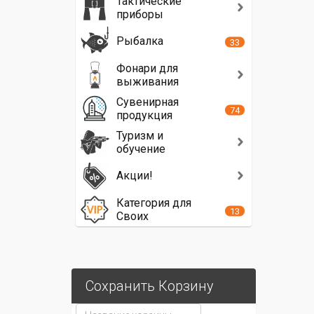
Тактические
приборы
Рыбалка
33
Фонари для
выживания
Сувенирная
74
продукция
Туризм и
обучение
Акции!
Категория для
13
Своих
Сохранить Корзину