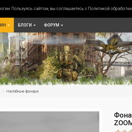
огии. Пользуясь сайтом, вы соглашаетесь с Политикой обработк
ЗИН
БЛОГИ
ФОРУМ
и
Налобные фонари
Фона
ZOOM