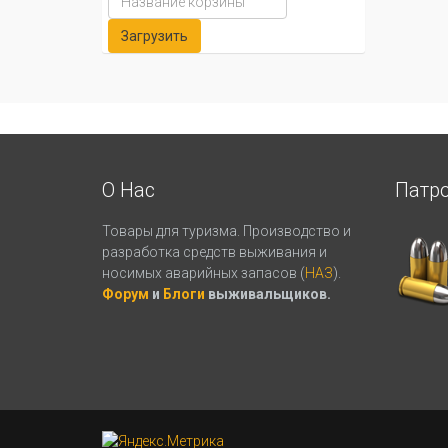
О Нас
Патр
Товары для туризма. Производство и
разработка средств выживания и
носимых аварийных запасов (
НАЗ
).
Форум
и
Блоги
выживальщиков.