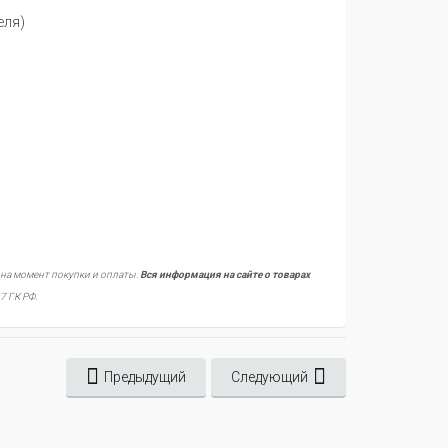
еля)
 на момент покупки и оплаты.
Вся информация на сайте о товарах
7 ГК РФ.
Предыдущий
Следующий