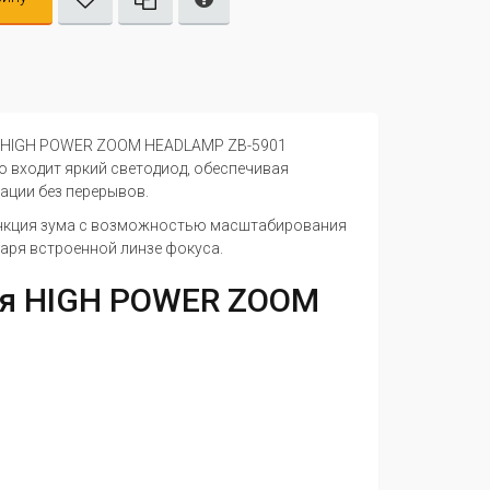
я HIGH POWER ZOOM HEADLAMP ZB-5901
ю входит яркий светодиод, обеспечивая
тации без перерывов.
ункция зума с возможностью масштабирования
даря встроенной линзе фокуса.
ря HIGH POWER ZOOM