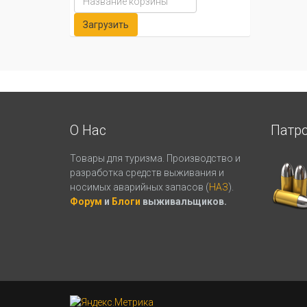
О Нас
Патр
Товары для туризма. Производство и
разработка средств выживания и
носимых аварийных запасов (
НАЗ
).
Форум
и
Блоги
выживальщиков.