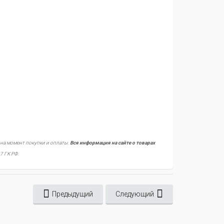
 на момент покупки и оплаты.
Вся информация на сайте о товарах
7 ГК РФ.
Предыдущий
Следующий