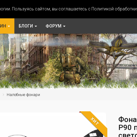
огии. Пользуясь сайтом, вы соглашаетесь с Политикой обработк
ЗИН
БЛОГИ
ФОРУМ
и
Налобные фонари
Фона
ХИТ
P90 
свето