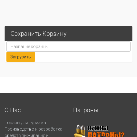
Сохранить Корзину
О Нас
Патроны
Товары для туризма.
Производство и разработка
средств выживания и