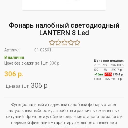
Фонарь налобный светодиодный
LANTERN 8 Led
Артикул:
01-02591
В наличии
Цена при покупке:
Цена без скидки за 1шт:
306 р.
2шт
-2%
299.88 р
5-9
-5%
290.7 р
306 р.
>10шт
-10%
275.4 р
>100
-15%
260.1 р
306 р.
Цена за 1шт:
Функциональный и надежный налобный фонарь станет
актуальным выбором для работы и различных жизненных
ситуаций. Прочное и удобное крепление становится залогом
надежной фиксации – гарантируя мощное освещение и