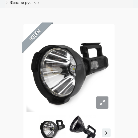
Фонари ручные
ЖДЁМ