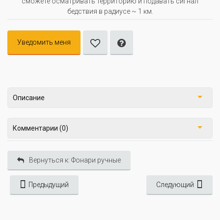
сможете осматривать территорию и подавать сигнал
бедствия в радиусе ~ 1 км.
Уведомить меня
Описание
Комментарии (0)
Вернуться к: Фонари ручные
Предыдущий
Следующий