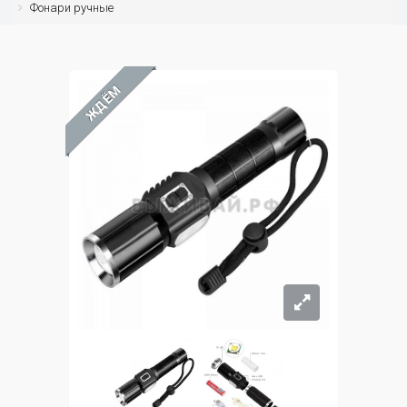
Фонари ручные
ЖДЁМ