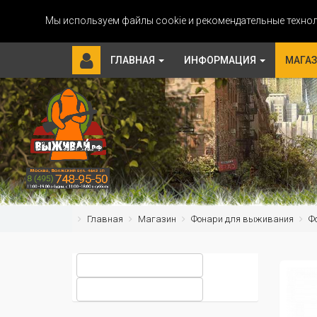
Мы используем файлы cookie и рекомендательные технол
ГЛАВНАЯ
ИНФОРМАЦИЯ
МАГА
Главная
Магазин
Фонари для выживания
Ф