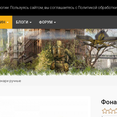
огии. Пользуясь сайтом, вы соглашаетесь с Политикой обработк
ЗИН
БЛОГИ
ФОРУМ
онари ручные
Фона