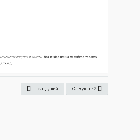
 на момент покупки и оплаты.
Вся информация на сайте о товарах
7 ГК РФ.
Предыдущий
Следующий