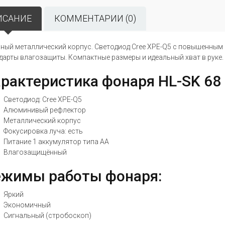
ИСАНИЕ
КОММЕНТАРИИ (0)
ный металлический корпус. Светодиод Cree XPE-Q5 с повышенным 
дарты влагозащиты. Компактные размеры и идеальный хват в руке.
рактеристика фонаря HL-SK 68
Светодиод: Cree XPE-Q5
Алюминивый рефлектор
Металлический корпус
Фокусировка луча: есть
Питание 1 аккумулятор типа АA
Влагозащищённый
ежимы работы фонаря:
Яркий
Экономичный
Сигнальный (стробоскоп)