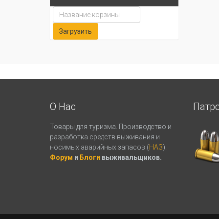
О Нас
Патр
Товары для туризма. Производство и
разработка средств выживания и
носимых аварийных запасов (
НАЗ
).
Форум
и
Блоги
выживальщиков.