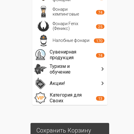
Фонари
74
кемпинговые
Фонари Fenix
25
(Феникс)
Налобные фонари
170
Сувенирная
74
продукция
Туризм и
обучение
Акции!
Категория для
13
Своих
Сохранить Корзину