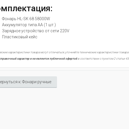
мплектация:
Фонарь HL-SK 68 58000W
Аккумулятор типа АА (1 шт.)
Зарядное устройство от сети 220V
Пластиковый кейс
еские характеристики товара могут отличаться, уточняйте технические характеристики товара
справочный характер и не является публичной офертой
в соответствии с пунктом 2 статьи 43
ернуться к: Фонари ручные